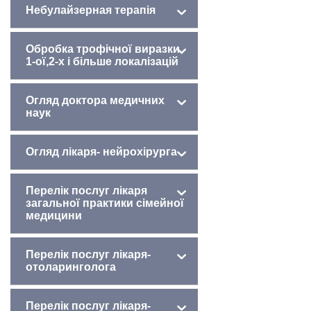
Небулайзерная терапія
Обробка трофічної виразки
1-ої,2-х і більше локалізацій
Огляд доктора медичних
наук
Огляд лікаря- нейрохірурга
Перелік послуг лікаря
загальної практики сімейної
медицини
Перелік послуг лікаря-
отоларинголога
Перелік послуг лікаря-