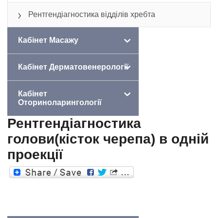
Рентгендіагностика відділів хребта
Кабінет Масажу
Кабінет Дерматовенерології
Кабінет
Оториноларингології
Рентгендіагностика
голови(кісток черепа) в одній
проекції