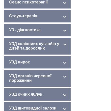
Сеанс психотерапії
Стоун-терапія
УЗ - діагностика
УЗД колінниих суглобів у
дітей та дорослих
УЗД нирок
УЗД органів черевної
порожнини
УЗД очних яблук
УЗД щитовидної залози