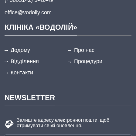
(+3803142) 5-42-49
office@vodoliy.com
КЛІНІКА «ВОДОЛІЙ»
Додому
Про нас
Відділення
Процедури
Контакти
NEWSLETTER
Залиште адресу електронної пошти, щоб
отримувати свіжі оновлення.