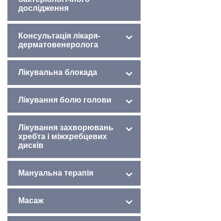
дослідження
Консультація лікаря-
дерматовенеролога
Лікувальна блокада
Лікування болю голови
Лікування захворювань
хребта і міжхребцевих
дисків
Мануальна терапія
Масаж