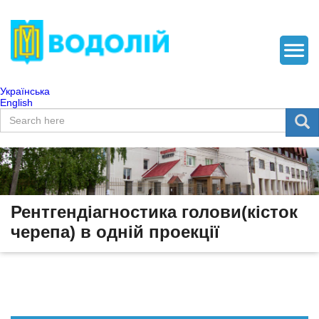
Українська
English
Пошукова форма
Пошук
Рентгендіагностика голови(кісток
черепа) в одній проекції