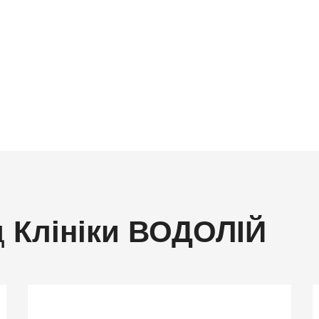
- професор Михайло Орос
д
Клініки ВОДОЛІЙ