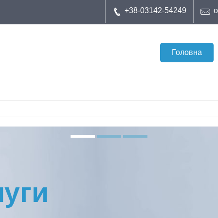
+38-03142-54249
o
Головна
луги