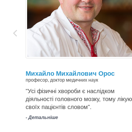
prev
Михайло Михайлович Орос
професор, доктор медичних наук
"Усі фізичні хвороби є наслідком
діяльності головного мозку, тому лікую
своїх пацієнтів словом".
- Детальніше