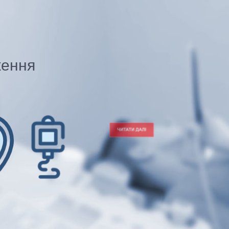
ження