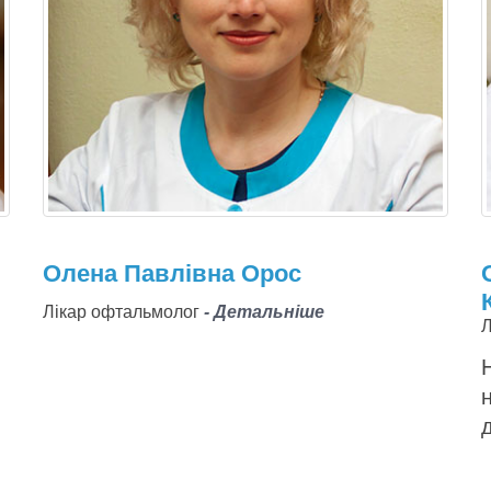
Олена Павлівна Орос
Лікар офтальмолог
- Детальніше
Л