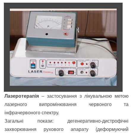
Лазеротерапія
– застосування з лікувальною метою
лазерного випромінювання черв
о
ного та
інфрачервоного спектру.
Загальні покази: дегенеративно-дистрофічні
захворювання рухового апарату (деформуючий