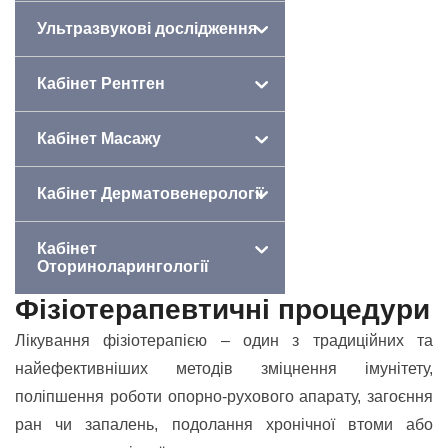
Ультразвукові дослідження
Кабінет Рентген
Кабінет Масажу
Кабінет Дерматовенерології
Кабінет
Оториноларингології
Фізіотерапевтичні процедури
Лікування фізіотерапією – один з традиційних та
найефективніших методів зміцнення імунітету,
поліпшення роботи опорно-рухового апарату, загоєння
ран чи запалень, подолання хронічної втоми або