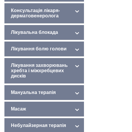
Консультація лікаря-
дерматовенеролога
Лікувальна блокада
Лікування болю голови
Лікування захворювань
хребта і міжхребцевих
дисків
Мануальна терапія
Масаж
Небулайзерная терапія