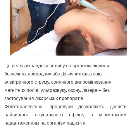
Це реально завдяки впливу на організм людини
безпечних природних або фізичних факторів –
електричного струму, сонячного випромінювання,
магнітних полів, ультразвуку, озону, лазера – без
застосування лікарських препаратів.
Фізіотерапевтичні процедури дозволяють досягти
найвищого лікувального ефекту з мінімальним
навантаженням на організм пацієнта.