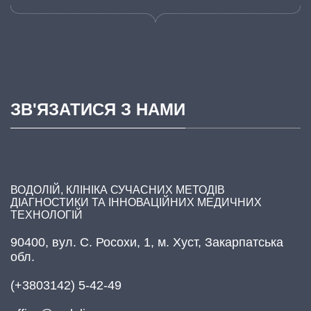
ЗВ'ЯЗАТИСЯ З НАМИ
ВОДОЛІЙ, КЛІНІКА СУЧАСНИХ МЕТОДІВ
ДІАГНОСТИКИ ТА ІННОВАЦІЙНИХ МЕДИЧНИХ
ТЕХНОЛОГІЙ
90400, вул. С. Росохи, 1, м. Хуст, Закарпатська
обл.
(+3803142) 5-42-49