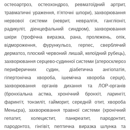
остеоартроз, остеохондроз, ревматоїдний артрит,
травматичні ураження, п'яточні шпори), захворювання
нервової системи (неврит, невралгія, гангліоніт,
радикуліт, діенцефальний синдром), захворювання
шкіри (трофічна виразка, рана, пролежень, опік,
відмороження, фурункульоз
, герпес, сверблячий
дерматоз, плоский червоний лишай, келоїдний рубець),
захворювання серцево-судинної системи (атеросклероз
периферичних судин, діабетична ангіопатія,
гіпертонічна хвороба, ішемічна хвороба серця),
захворювання органів дихання та ЛОР-органів
(бронхіальна астма, хронічний бронхіт, ларингіт,
фарингіт, тонзиліт, гайморит, середній отит, хвороба
Меньєра), захворювання травної системи (хронічний
гепатит, холецистит, панкреатит, пародонтит,
пародонтоз, гінгівіт, пептична виразка шлунка та