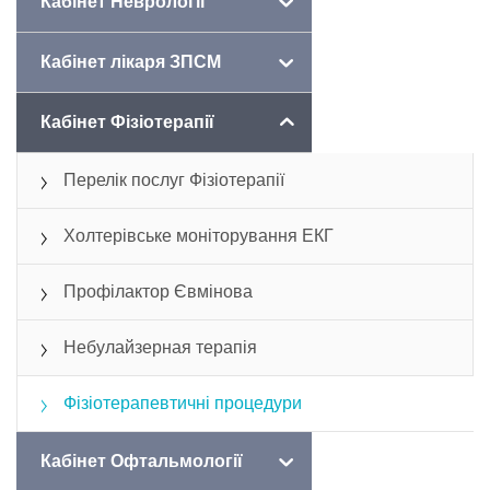
Кабінет Неврології
Кабінет лікаря ЗПСМ
Кабінет Фізіотерапії
Перелік послуг Фізіотерапії
Холтерівське моніторування ЕКГ
Профілактор Євмінова
Небулайзерная терапія
Фізіотерапевтичні процедури
Кабінет Офтальмології