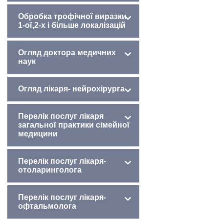
Обробка трофічної виразки
1-ої,2-х і більше локалізацій
Огляд доктора медичних
наук
Огляд лікаря- нейрохірурга
Перелік послуг лікаря
загальної практики сімейної
медицини
Перелік послуг лікаря-
отоларинголога
Перелік послуг лікаря-
офтальмолога