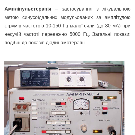
Ампліпульстерапія
– застосування з лікувальною
метою синусоїдальних модульованих за амплітудою
струмів частотою 10-150 Гц малої сили (до 80 мА) при
несучій частоті переважно 5000 Гц. Загальні покази:
подібні до показів діадинамотерапії.