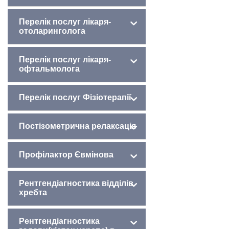
Перелік послуг лікаря-
отоларинголога
Перелік послуг лікаря-
офтальмолога
Перелік послуг Фізіотерапії
Постізометрична релаксація
Профілактор Євмінова
Рентгендіагностика відділів
хребта
Рентгендіагностика