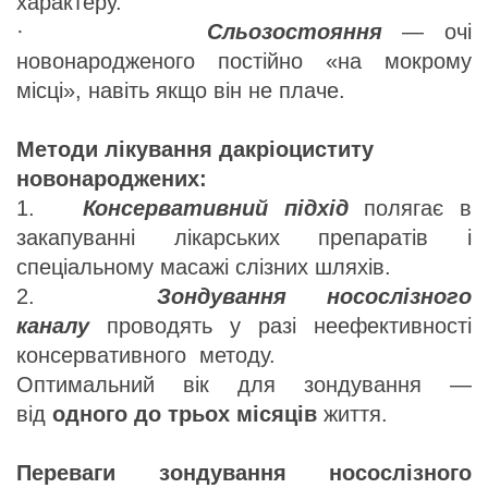
характеру.
·
Сльозостояння
— очі
новонародженого постійно «на мокрому
місці», навіть якщо він не плаче.
Методи лікування дакріоциститу
новонароджених:
1.
Консервативний підхід
полягає в
закапуванні лікарських препаратів і
спеціальному масажі слізних шляхів.
2.
Зондування носослізного
каналу
проводять у разі неефективності
консервативного методу.
Оптимальний вік для зондування —
від
одного до трьох місяців
життя.
Переваги зондування носослізного