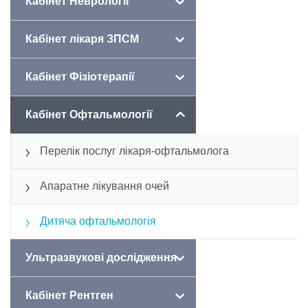
Кабінет Неврології
Кабінет лікаря ЗПСМ
Кабінет Фізіотерапії
Кабінет Офтальмології
Перелік послуг лікаря-офтальмолога
Апаратне лікування очей
Дитяча офтальмологія
Ультразвукові дослідження
Кабінет Рентген