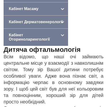
Кабінет Масажу
Кабінет Дерматовенерології
Кабінет
Оториноларингології
Дитяча офтальмологія
Всім відомо, що наші очі займають
центральне місце у взаємодії з навколишнім
світом. Тому зір Вашої дитини потребує
особливої уваги. Адже вона пізнає світ, а
інформацію черпає в основному завдяки
зору. І щоб цей світ був для неї кольоровим
та повноцінним, хороший зір для дітей
просто необхідний.