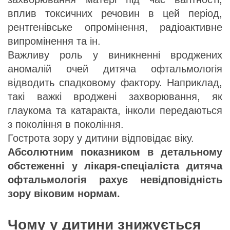
вплив токсичних речовин в цей період,
рентгенівське опромінення, радіоактивне
випромінення та ін.
Важливу роль у виникненні вроджених
аномалій очей дитяча офтальмологія
відводить спадковому фактору. Наприклад,
такі важкі вроджені захворювання, як
глаукома та катаракта, інколи передаються
з покоління в покоління.
Гострота зору у дитини відповідає віку.
Абсолютним показником в детальному
обстеженні у лікаря-спеціаліста дитяча
офтальмологія рахує невідповідність
зору віковим нормам.
Чому у дитини знижується