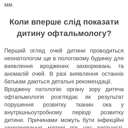
мм.
Коли вперше слід показати
дитину офтальмологу?
Перший огляд очей дитини проводиться
неонатологом ще в пологовому будинку для
виявлення вроджених захворювань та
аномалій очей. В разі виявлення останніх
батькам даються детальні рекомендації.
Вроджену патологію органу зору дитяча
офтальмологія розглядає як результат
порушення розвитку тканин ока у
внутрішньоутробному періоді розвитку
дитини. Причинами можуть бути інфекційні
захворювання матері під час вагітності,