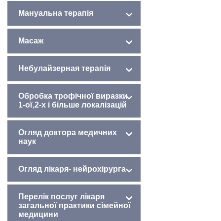
Мануальна терапія
Масаж
Небулайзерная терапія
Обробка трофічної виразки
1-ої,2-х і більше локалізацій
Огляд доктора медичних
наук
Огляд лікаря- нейрохірурга
Перелік послуг лікаря
загальної практики сімейної
медицини