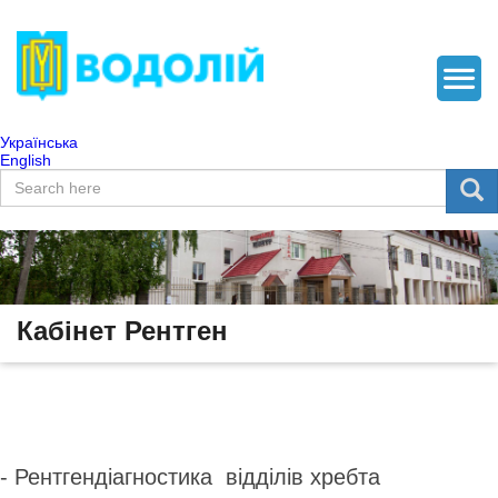
Українська
English
Пошукова форма
Пошук
Кабінет Рентген
- Рентгендіагностика відділів хребта