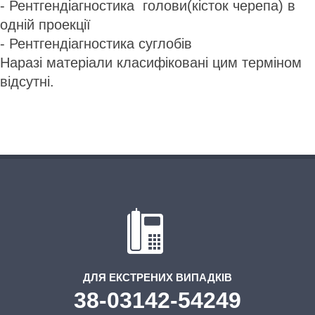
- Рентгендіагностика голови(кісток черепа) в
одній проекції
- Рентгендіагностика суглобів
Наразі матеріали класифіковані цим терміном
відсутні.
ДЛЯ ЕКСТРЕНИХ ВИПАДКІВ
38-03142-54249