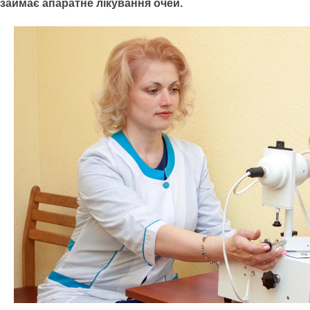
займає апаратне лікування очей.