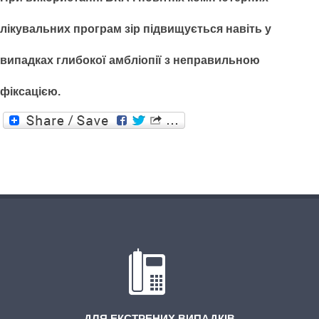
лікувальних програм зір підвищується навіть у
випадках глибокої амбліопії з неправильною
фіксацією.
ДЛЯ ЕКСТРЕНИХ ВИПАДКІВ