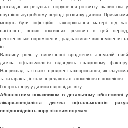
розглядає як результат порушення розвитку тканин ока у
внутрішньоутробному періоді розвитку дитини. Причинами
можуть бути інфекційні захворювання матері під час
вагітності, вплив токсичних речовин в цей період,
рентгенівське опромінення, радіоактивне випромінення та
ін.
Важливу роль у виникненні вроджених аномалій очей
дитяча офтальмологія відводить спадковому фактору.
Наприклад, такі важкі вроджені захворювання, як глаукома
та катаракта, інколи передаються з покоління в покоління.
Гострота зору у дитини відповідає віку.
Абсолютним показником в детальному обстеженні у
лікаря-спеціаліста дитяча офтальмологія рахує
невідповідність зору віковим нормам.