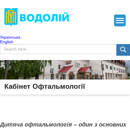
Українська
English
Пошукова форма
Пошук
Кабінет Офтальмології
Дитяча офтальмологія – один з основних