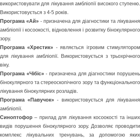
використовувати для лікування амбліопії високого ступеню.
Використовується з 4-5 років.
Програма «Ай»
- призначена для діагностики та лікування
амбліопії і косоокості, відновлення і розвитку бінокулярного
зору.
Програма «Хрестик»
- являється ігровим стимуляторо
для лікування амбліопії. Використовується з трьохрічного
віку.
Програма «Чібіс»
- призначена для діагностики порушен
бінокулярного та стереоскопічного зору та функціонального
лікування бінокулярних розладів.
Програма «Павучок»
- використовується для лікуванн
амбліопії.
Синоптофор
– прилад для лікування косоокості та інших
видів порушення бінокулярного зору. Дозволяє проводити
комплекс лікувальних тренувань, за допомогою яких