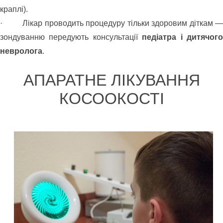
краплі).
· Лікар проводить процедуру тільки здоровим діткам —
зондуванню передують консультації
педіатра і дитячог
невролога
.
АПАРАТНЕ ЛІКУВАННЯ
КОСООКОСТІ