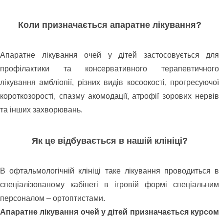
Коли призначається апаратне лікування?
Апаратне лікування очей у дітей застосовується для
профілактики та консервативного терапевтичного
лікування амбліопії, різних видів косоокості, прогресуючої
короткозорості, спазму акомодації, атрофії зорових нервів
та інших захворювань.
Як це відбувається в нашій клініці?
В офтальмологічній клініці таке лікування проводиться в
спеціалізованому кабінеті в ігровій формі спеціальним
персоналом – ортоптистами.
Апаратне лікування очей у дітей призначається курсом