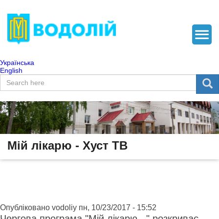
Українська
English
Пошукова форма
Пошук
Мій лікарю - Хуст ТВ
Опубліковано
vodoliy
пн, 10/23/2017 - 15:52
Чергова програма "Мій лікарю..." розкриває