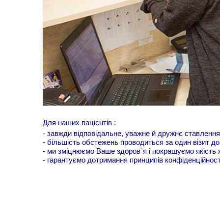
Для наших пацієнтів :
- завжди відповідальне, уважне й дружнє ставленн
- більшість обстежень проводиться за один візит до
- ми зміцнюємо Ваше здоров`я і покращуємо якість 
- гарантуємо дотримання принципів конфіденційності