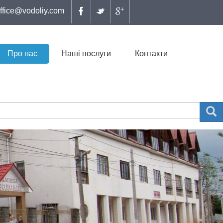
ffice@vodoliy.com
Про нас
Наші послуги
Контакти