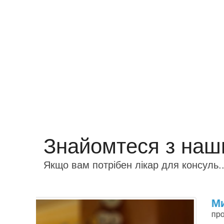
Знайомтеся з на
Якщо вам потрібен лікар для консуль..