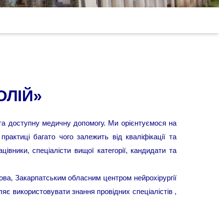
ОЛІЙ»
та доступну медичну допомогу. Ми орієнтуємося на
актиці багато чого залежить від кваліфікації та
цівники, спеціалісти вищої категорії, кандидати та
това, Закарпатським обласним центром нейрохірургії
ляє використовувати знання провідних спеціалістів ,