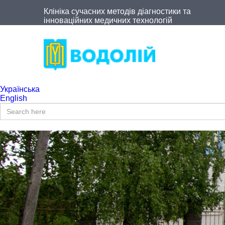
Клініка сучасних методів діагностики та
інноваційних медичних технологій
Українська
English
Пошукова форма
Пошук