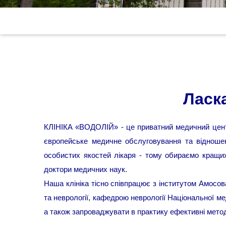
Ласк
КЛІНІКА «ВОДОЛІЙ» - це приватний медичний центр
європейське медичне обслуговування та відношен
особистих якостей лікаря - тому обираємо кращих ф
доктори медичних наук.
Наша клініка тісно співпрацює з інститутом Амосов
та неврології, кафедрою неврології Національної ме
а також запроваджувати в практику ефективні метод