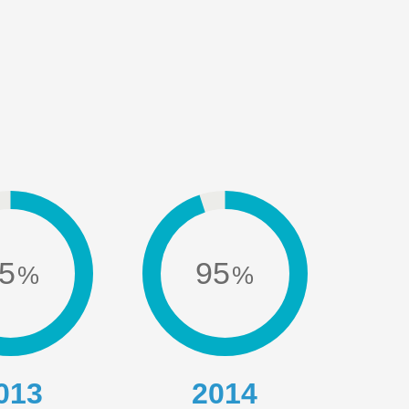
5
95
013
2014